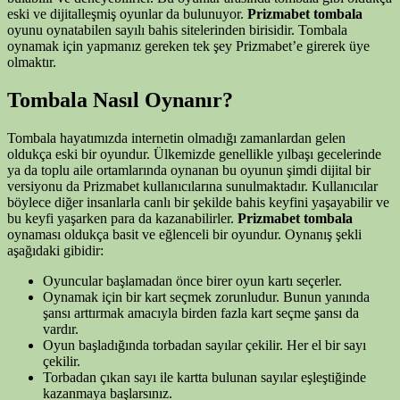
eski ve dijitalleşmiş oyunlar da bulunuyor.
Prizmabet tombala
oyunu oynatabilen sayılı bahis sitelerinden birisidir. Tombala
oynamak için yapmanız gereken tek şey Prizmabet’e girerek üye
olmaktır.
Tombala Nasıl Oynanır?
Tombala hayatımızda internetin olmadığı zamanlardan gelen
oldukça eski bir oyundur. Ülkemizde genellikle yılbaşı gecelerinde
ya da toplu aile ortamlarında oynanan bu oyunun şimdi dijital bir
versiyonu da Prizmabet kullanıcılarına sunulmaktadır. Kullanıcılar
böylece diğer insanlarla canlı bir şekilde bahis keyfini yaşayabilir ve
bu keyfi yaşarken para da kazanabilirler.
Prizmabet tombala
oynaması oldukça basit ve eğlenceli bir oyundur. Oynanış şekli
aşağıdaki gibidir:
Oyuncular başlamadan önce birer oyun kartı seçerler.
Oynamak için bir kart seçmek zorunludur. Bunun yanında
şansı arttırmak amacıyla birden fazla kart seçme şansı da
vardır.
Oyun başladığında torbadan sayılar çekilir. Her el bir sayı
çekilir.
Torbadan çıkan sayı ile kartta bulunan sayılar eşleştiğinde
kazanmaya başlarsınız.