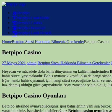
Betpipo
Betpipo Canlı Bahis
Betpipo Casino
Betpipo Bonuslar
Betpipo Canlı Destek
Home
Betpipo Sitesi Hakkında Bilmeniz Gerekenler
Betpipo Casino
Betpipo Casino
27 Mayıs 2021
admin
Betpipo Sitesi Hakkında Bilmeniz Gerekenler
Heyecan ve mücadele dolu bahis dünyasının en kaliteli isimlerinden
B
bahis süreci yaşamaktadır. Bahis oynamak keyifli olsa da hangi sitede
Eğer henüz bahis oynamak için hangi sitesi seçeceğinize karar vermedi
hazırlanmış olduğu göze çarpmaktadır. Aynı zamanda sahip olduğu lisans
Betpipo Casino Oyunları
Betpipo sitesinde oynayabileceğiniz spor bahislerinin yanı sıra birçok
yaratabilirsiniz. İşte sitede bulabileceğiniz
Betpipo casino oyunları
aş