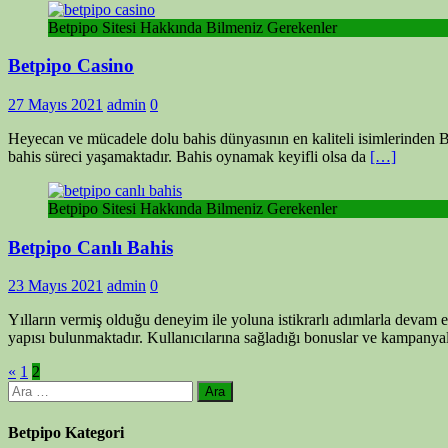
Betpipo Sitesi Hakkında Bilmeniz Gerekenler
Betpipo Casino
27 Mayıs 2021
admin
0
Heyecan ve mücadele dolu bahis dünyasının en kaliteli isimlerinden Betp
bahis süreci yaşamaktadır. Bahis oynamak keyifli olsa da
[…]
Betpipo Sitesi Hakkında Bilmeniz Gerekenler
Betpipo Canlı Bahis
23 Mayıs 2021
admin
0
Yılların vermiş olduğu deneyim ile yoluna istikrarlı adımlarla devam e
yapısı bulunmaktadır. Kullanıcılarına sağladığı bonuslar ve kampanya
Yazı
«
1
2
Arama:
sayfalaması
Betpipo Kategori