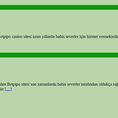
ipo casino sitesi uzun yıllardır bahis severler için hizmet vermektedir.
den Betpipo sitesi son zamanlarda bahis severler tarafından oldukça rağb
lar
[…]