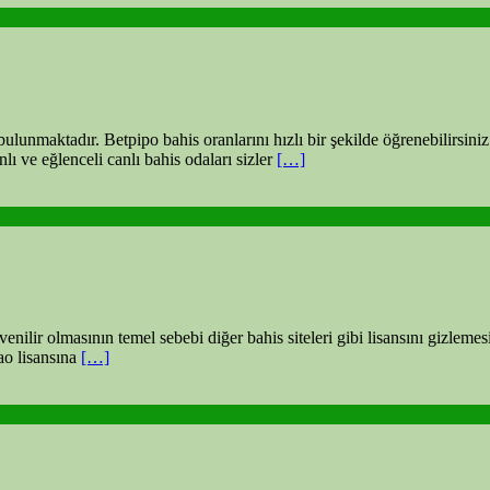
bulunmaktadır. Betpipo bahis oranlarını hızlı bir şekilde öğrenebilirsini
ı ve eğlenceli canlı bahis odaları sizler
[…]
nilir olmasının temel sebebi diğer bahis siteleri gibi lisansını gizlemes
ao lisansına
[…]