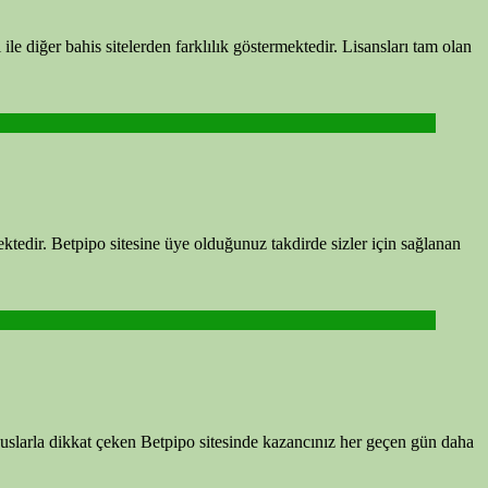
ile diğer bahis sitelerden farklılık göstermektedir. Lisansları tam olan
mektedir. Betpipo sitesine üye olduğunuz takdirde sizler için sağlanan
onuslarla dikkat çeken Betpipo sitesinde kazancınız her geçen gün daha