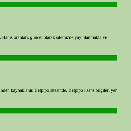
z. Bahis oranları, güncel olarak sitemizde yayınlanmakta ve
inden kaynaklanır. Betpipo sitesinde, Betpipo lisans bilgileri yer