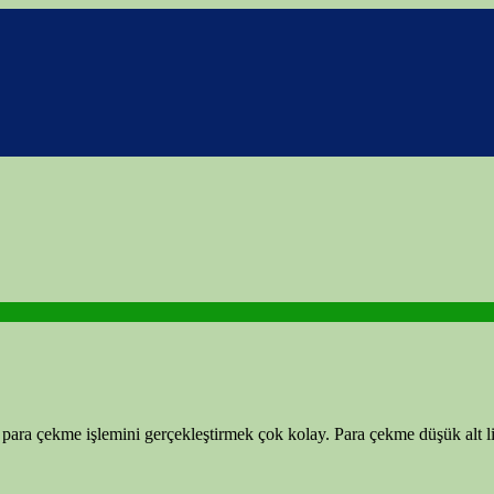
 para çekme işlemini gerçekleştirmek çok kolay. Para çekme düşük alt li